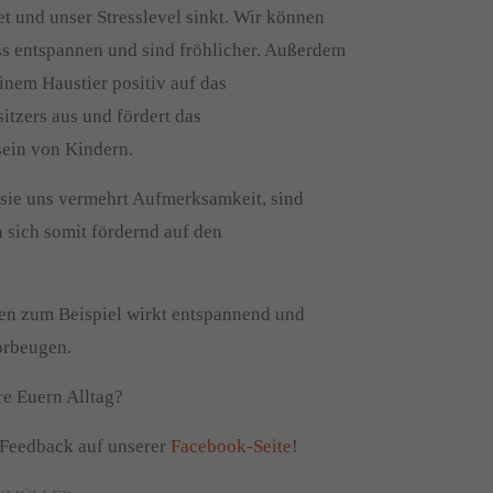
t und unser Stresslevel sinkt. Wir können
ess entspannen und sind fröhlicher. Außerdem
einem Haustier positiv auf das
itzers aus und fördert das
ein von Kindern.
sie uns vermehrt Aufmerksamkeit, sind
 sich somit fördernd auf den
en zum Beispiel wirkt entspannend und
orbeugen.
re Euern Alltag?
 Feedback auf unserer
Facebook-Seite
!