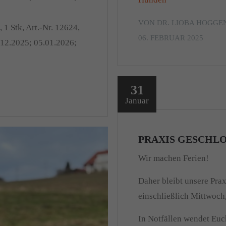
VON DR. LIOBA HOGG
r
, 1 Stk, Art.-Nr. 12624,
06. FEBRUAR 2025
12.2025; 05.01.2026;
31
Januar
PRAXIS GESCHLOSS
Wir machen Ferien!
Daher bleibt unsere Prax
einschließlich Mittwoch
In Notfällen wendet Euc