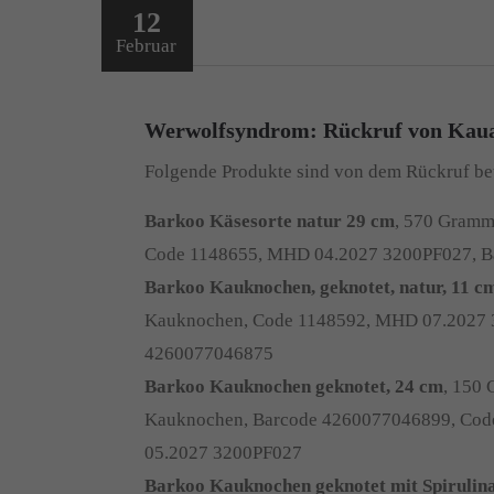
12
Februar
Werwolfsyndrom: Rückruf von Kaua
Folgende Produkte sind von dem Rückruf be
Barkoo Käsesorte natur 29 cm
, 570 Gramm
Code 1148655, MHD 04.2027 3200PF027, 
Barkoo Kauknochen, geknotet, natur, 11 c
Kauknochen, Code 1148592, MHD 07.2027 
4260077046875
Barkoo Kauknochen geknotet, 24 cm
, 150 
Kauknochen, Barcode 4260077046899, Co
05.2027 3200PF027
Barkoo Kauknochen geknotet mit Spirulin