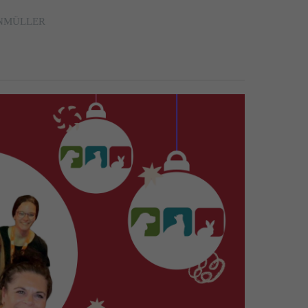
ENMÜLLER