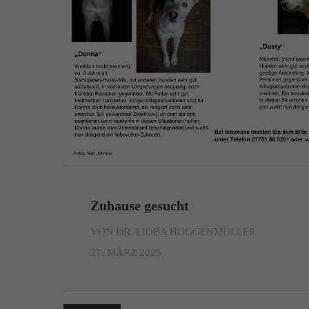
Zuhause gesucht
VON DR. LIOBA HOGGENMÜLLER
27. MÄRZ 2025