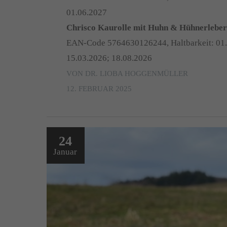
01.06.2027
Chrisco Kaurolle mit Huhn & Hühnerlebe
EAN-Code 5764630126244, Haltbarkeit: 01.
15.03.2026; 18.08.2026
VON DR. LIOBA HOGGENMÜLLER
12. FEBRUAR 2025
24
Januar