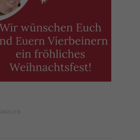
ENMÜLLER