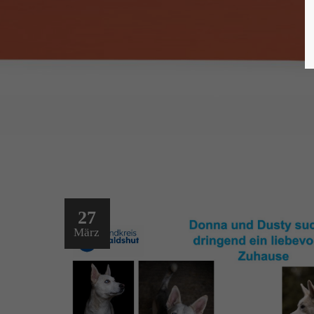
27
März