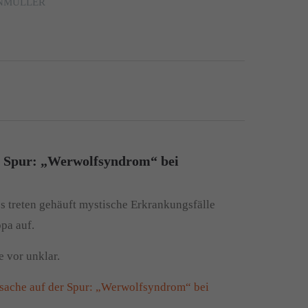
ENMÜLLER
r Spur: „Werwolfsyndrom“ bei
es treten gehäuft mystische Erkrankungsfälle
pa auf.
e vor unklar.
sache auf der Spur: „Werwolfsyndrom“ bei