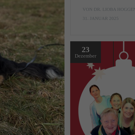
VON DR. LIOBA HOGG
31. JANUAR 2025
23
Dezember