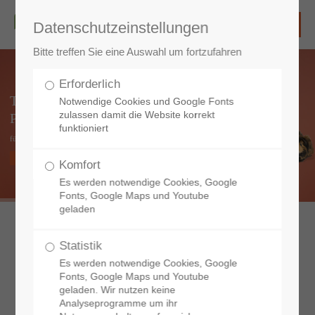
Datenschutzeinstellungen
Bitte treffen Sie eine Auswahl um fortzufahren
Erforderlich
TIERÄRZTLICHE
Notwendige Cookies und Google Fonts
zulassen damit die Website korrekt
PRAXIS
funktioniert
für Klein- und Heimtiere
MEHR ERFAHREN
Komfort
Es werden notwendige Cookies, Google
Fonts, Google Maps und Youtube
geladen
Statistik
Es werden notwendige Cookies, Google
Fonts, Google Maps und Youtube
geladen. Wir nutzen keine
Analyseprogramme um ihr