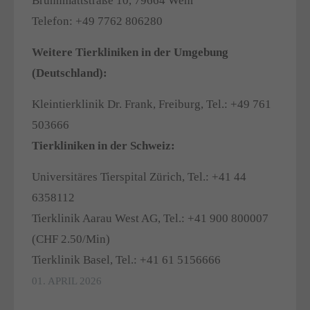
Brunnmattstraße 10, 79664 Wehr
Telefon: +49 7762 806280
Weitere Tierkliniken in der Umgebung
(Deutschland):
Kleintierklinik Dr. Frank, Freiburg, Tel.: +49 761
503666
Tierkliniken in der Schweiz:
Universitäres Tierspital Zürich, Tel.: +41 44
6358112
Tierklinik Aarau West AG, Tel.: +41 900 800007
(CHF 2.50/Min)
Tierklinik Basel, Tel.: +41 61 5156666
01. APRIL 2026