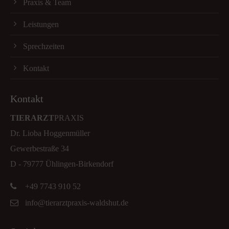
Praxis & Team
Leistungen
Sprechzeiten
Kontakt
Kontakt
TIERARZT
PRAXIS
Dr. Lioba Hoggenmüller
Gewerbestraße 34
D - 79777 Ühlingen-Birkendorf
+49 7743 910 52
info@tierarztpraxis-waldshut.de