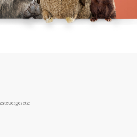
steuergesetz: