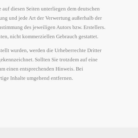
ke auf diesen Seiten unterliegen dem deutschen
tung und jede Art der Verwertung außerhalb der
stimmung des jeweiligen Autors bzw. Erstellers.
ten, nicht kommerziellen Gebrauch gestattet.
stellt wurden, werden die Urheberrechte Dritter
gekennzeichnet. Sollten Sie trotzdem auf eine
um einen entsprechenden Hinweis. Bei
tige Inhalte umgehend entfernen.