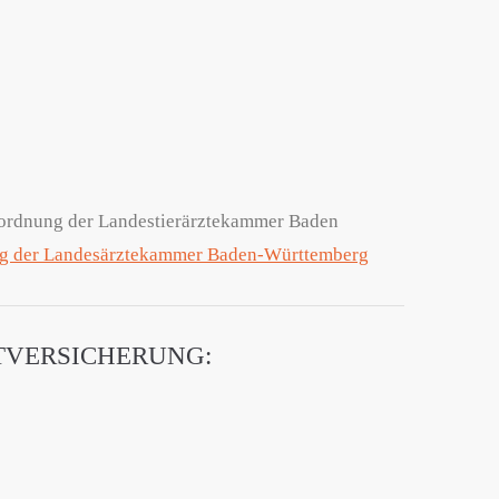
fsordnung der Landestierärztekammer Baden
g der Landesärztekammer Baden-Württemberg
TVERSICHERUNG: