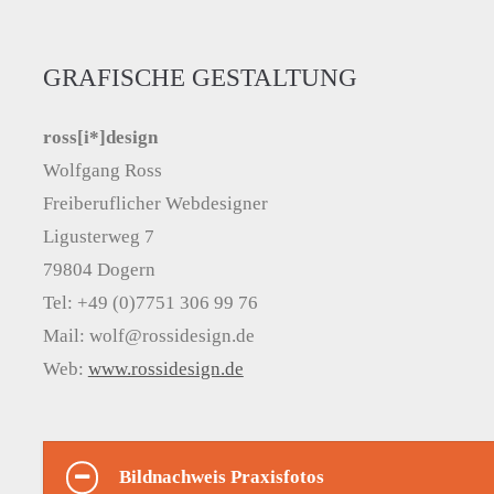
GRAFISCHE GESTALTUNG
ross[i*]design
Wolfgang Ross
Freiberuflicher Webdesigner
Ligusterweg 7
79804 Dogern
Tel: +49 (0)7751 306 99 76
Mail: wolf@rossidesign.de
Web:
www.rossidesign.de
Bildnachweis Praxisfotos