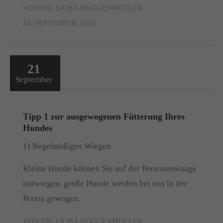
VON DR. LIOBA HOGGENMÜLLER
24. SEPTEMBER 2020
21
September
Tipp 1 zur ausgewogenen Fütterung Ihres
Hundes
1) Regelmäßiges Wiegen
Kleine Hunde können Sie auf der Personenwaage
mitwiegen, große Hunde werden bei uns in der
Praxis gewogen.
VON DR. LIOBA HOGGENMÜLLER