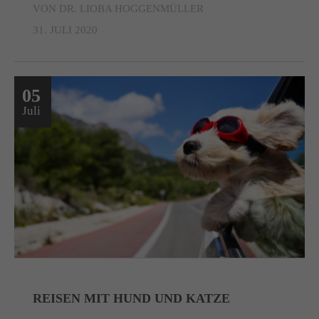
VON DR. LIOBA HOGGENMÜLLER
31. JULI 2020
05
Juli
REISEN MIT HUND UND KATZE