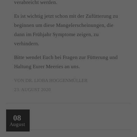
verabreicht werden.
Es ist wichtig jetzt schon mit der Zufütterung zu
beginnen um diese Mangelerscheinungen, die
dann im Frühjahr Symptome zeigen, zu
verhindern.
Bitte wendet Euch bei Fragen zur Fütterung und
Haltung Eurer Meeries an uns.
VON DR. LIOBA HOGGENMÜLLER
23. AUGUST 2020
08
August