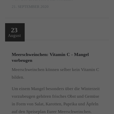
21. SEPTEMBER 2020
23
August
Meerschweinchen: Vitamin C - Mangel
vorbeugen
Meerschweinchen können selber kein Vitamin C
bilden.
Um einem Mangel besonders über die Winterzeit
vorzubeugen gehören frisches Obst und Gemüse
in Form von Salat, Karotten, Paprika und Äpfeln
auf den Speiseplan Eurer Meerschweinchen.