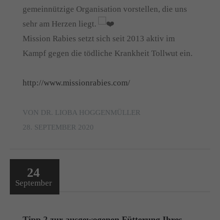
gemeinnützige Organisation vorstellen, die uns
sehr am Herzen liegt.
Mission Rabies setzt sich seit 2013 aktiv im
Kampf gegen die tödliche Krankheit Tollwut ein.
http://www.missionrabies.com/
VON DR. LIOBA HOGGENMÜLLER
28. SEPTEMBER 2020
24
September
Tipp 2 zur ausgewogenen Fütterung Ihres