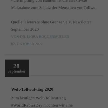
- die Impfung von Hunden ist die effektivste
Maßnahme zum Schutz der Menschen vor Tollwut
Quelle: Tierärzte ohne Grenzen e.V. Newsletter
September 2020
VON DR. LIOBA HOGGENMÜLLER
02. OKTOBER 2020
28
September
Welt-Tollwut-Tag 2020
Zum heutigen Welt-Tollwut-Tag
#WorldRabiesDay
möchten wir eine