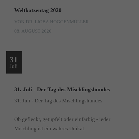
Weltkatzentag 2020
VON DR. LIOBA HOGGENMÜLLER
08. AUGUST 2020
31
Juli
31. Juli - Der Tag des Mischlingshundes
31. Juli - Der Tag des Mischlingshundes
Ob gefleckt, getüpfelt oder einfarbig - jeder
Mischling ist ein wahres Unikat.